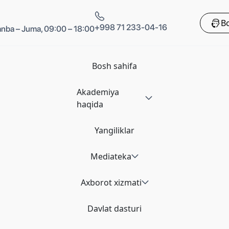
Bo
+998 71 233-04-16
nba – Juma, 09:00 – 18:00
Bosh sahifa
Akademiya
haqida
Yangiliklar
Mediateka
Axborot xizmati
Davlat dasturi