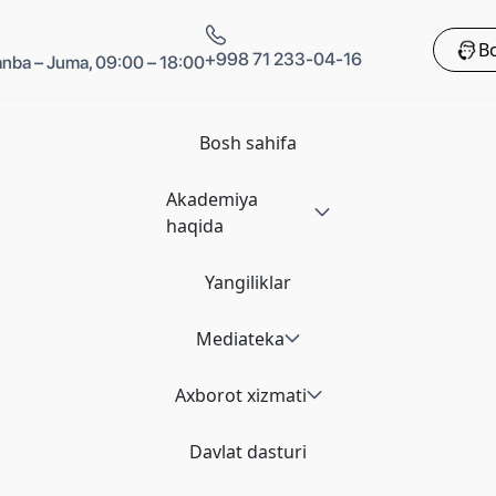
Bo
+998 71 233-04-16
nba – Juma, 09:00 – 18:00
Bosh sahifa
Akademiya
haqida
Yangiliklar
Mediateka
Axborot xizmati
Davlat dasturi