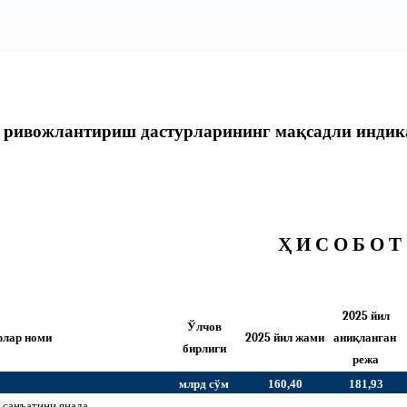
 ривожлантириш дастурларининг мақсадли индика
Ҳ И С О Б О Т
2025 йил
Ўлчов
рлар номи
2025 йил жами
аниқланган
бирлиги
режа
млрд сўм
160,40
181,93
 санъатини янада