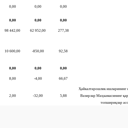
0,00
0,00
0,00
0,00
0,00
0,00
98 442,00
62 952,00
277,38
10 600,00
-850,00
92,58
0,00
0,00
0,00
8,00
-4,00
66,67
Ҳайкалтарошлик ишларининг я
2,00
-32,00
5,88
Вазирлар Маҳкамасининг қар
топшириқлар асо