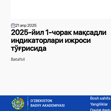
21 апр 2025
2025-йил 1-чорак мақсадли
индикаторлари ижроси
тўғрисида
Batafsil
Bosh sahifa
Yangiliklar
Davlat dastu