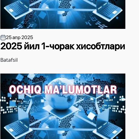
25 апр 2025
2025 йил 1-чорак хисобтлари
Batafsil