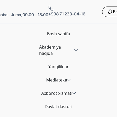
Bo
+998 71 233-04-16
nba – Juma, 09:00 – 18:00
Bosh sahifa
Akademiya
haqida
Yangiliklar
Mediateka
Axborot xizmati
Davlat dasturi