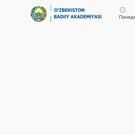
Понеде