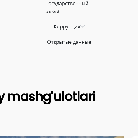
Государственный
заказ
Коррупция
Открытые данные
iy mashg'ulotlari