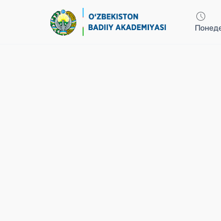
Понеде