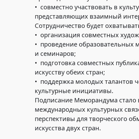
• совместно участвовать в культ
представляющих взаимный интер
Сотрудничество будет охватыват
• организация совместных худож
• проведение образовательных м
и семинаров;
• подготовка совместных публик
искусству обеих стран;
• поддержка молодых талантов ч
культурные инициативы.
Подписание Меморандума стало 
международных культурных связе
перспективы для творческого об
искусства двух стран.