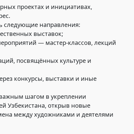
урных проектах и инициативах,
ес.
ь следующие направления:
ественных выставок;
ероприятий — мастер-классов, лекций
аций, посвящённых культуре и
ерез конкурсы, выставки и иные
важным шагом в укреплении
й Узбекистана, открыв новые
мена между художниками и деятелями