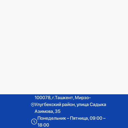
100078, г.Ташкент, Мирзо-
Улугбекский район, улица Садыка
Азимова, 35
Понедельник – Пятница, 09:00 –
18:00