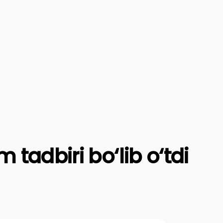
 tadbiri bo‘lib o‘tdi