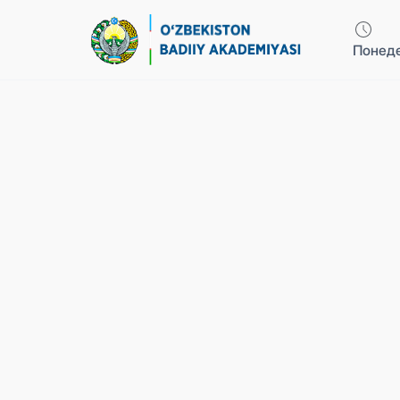
Понеде