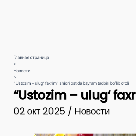
Главная страница
>
Новости
>
“Ustozim – ulug‘ faxrim” shiori ostida bayram tadbiri bo‘lib o‘tdi
“Ustozim – ulug‘ faxr
02 окт 2025 / Новости