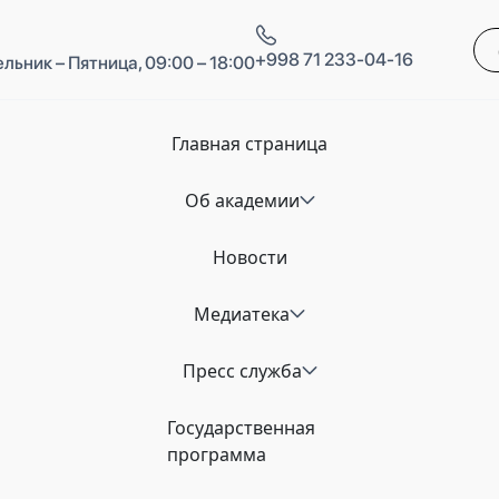
+998 71 233-04-16
льник – Пятница, 09:00 – 18:00
Главная страница
Об академии
Новости
Медиатека
Пресс служба
Государственная
программа