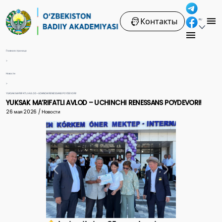
Контакты
RU
Главная страница
>
Новости
>
YUKSAK MA’RIFATLI AVLOD – UCHINCHI RENESSANS POYDEVORI!
YUKSAK MA’RIFATLI AVLOD – UCHINCHI RENESSANS POYDEVORI!
26 мая 2026 / Новости