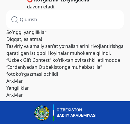
davom etadi.
So’nggi yangiliklar
Diqqat, eslatma!
Tasviriy va amaliy san’at yo‘nalishlarini rivojlantirishga
qaratilgan istiqbolli loyihalar muhokama qilindi.
“Uzbek Gift Contest” ko‘rik-tanlovi tashkil etilmoqda
“Iordaniyadan O‘zbekistonga muhabbat ila”
fotoko‘rgazmasi ochildi
Arxivlar
Yangiliklar
Arxivlar