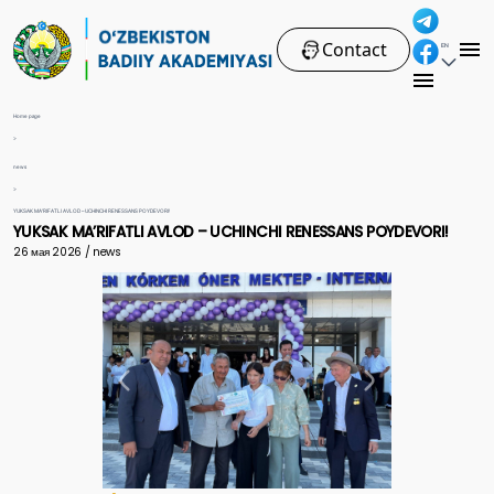
Contact
EN
Home page
>
news
>
YUKSAK MA’RIFATLI AVLOD – UCHINCHI RENESSANS POYDEVORI!
YUKSAK MA’RIFATLI AVLOD – UCHINCHI RENESSANS POYDEVORI!
26 мая 2026 / news