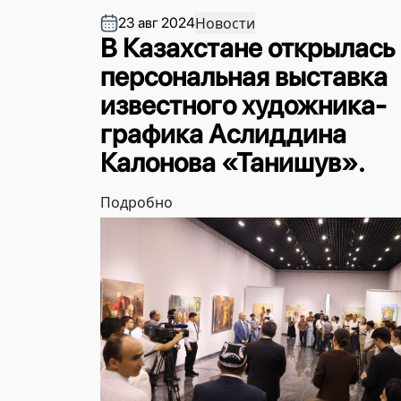
Новости
23 авг 2024
В Казахстане открылась
персональная выставка
известного художника-
графика Аслиддина
Калонова «Танишув».
Подробно