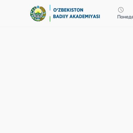
Понеде