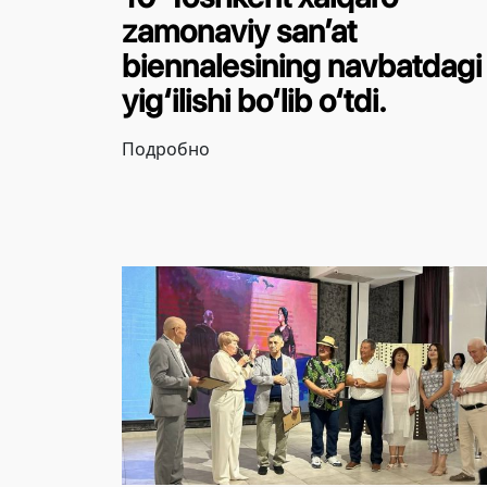
zamonaviy san’at
biennalesining navbatdagi
yig‘ilishi bo‘lib o‘tdi.
Подробно