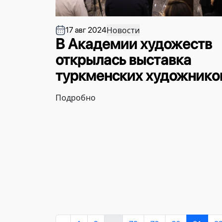
Новости
17 авг 2024
В Академии художеств
открылась выставка
туркменских художнико
Подробно