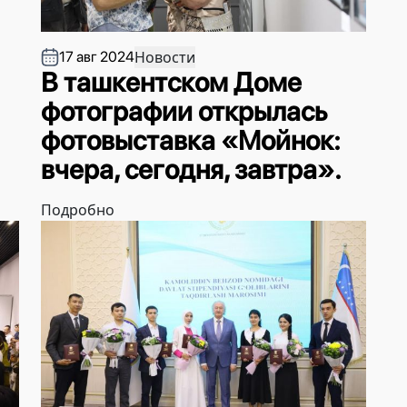
Новости
17 авг 2024
В ташкентском Доме
фотографии открылась
фотовыставка «Мойнок:
вчера, сегодня, завтра».
Подробно