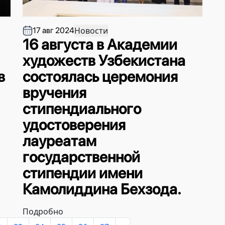
Новости
17 авг 2024
16 августа в Академии
художеств Узбекистана
в
состоялась церемония
вручения
стипендиального
удостоверения
лауреатам
государственной
стипендии имени
Камолиддина Бехзода.
Подробно