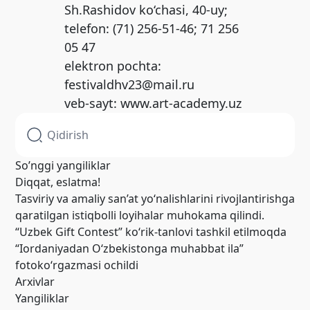
Sh.Rashidov ko‘chasi, 40-uy;
telefon: (71) 256-51-46; 71 256
05 47
elektron pochta:
festivaldhv23@mail.ru
veb-sayt: www.art-academy.uz
So’nggi yangiliklar
Diqqat, eslatma!
Tasviriy va amaliy san’at yo‘nalishlarini rivojlantirishga
qaratilgan istiqbolli loyihalar muhokama qilindi.
“Uzbek Gift Contest” ko‘rik-tanlovi tashkil etilmoqda
“Iordaniyadan O‘zbekistonga muhabbat ila”
fotoko‘rgazmasi ochildi
Arxivlar
Yangiliklar