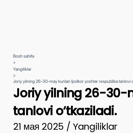
Bosh sahifa
>
Yangiliklar
>
Joriy yilning 26-30-may kunlari Ijodkor yoshlar respublika tanlovi o
Joriy yilning 26-30-
tanlovi o‘tkaziladi.
21 мая 2025 / Yangiliklar