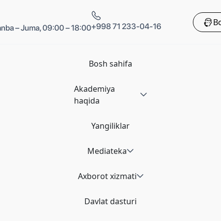
Bo
+998 71 233-04-16
nba – Juma, 09:00 – 18:00
Bosh sahifa
Akademiya
haqida
Yangiliklar
Mediateka
Axborot xizmati
Davlat dasturi