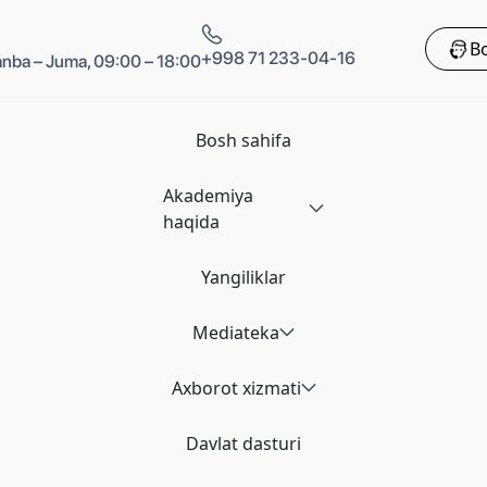
Bo
+998 71 233-04-16
nba – Juma, 09:00 – 18:00
Bosh sahifa
Akademiya
haqida
Yangiliklar
Mediateka
Axborot xizmati
Davlat dasturi