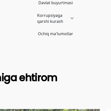
Davlat buyurtmasi
Korrupsiyaga
qarshi kurash
Ochiq ma'lumotlar
iga ehtirom