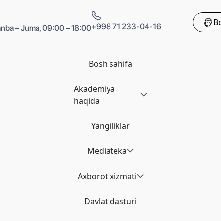
Bo
+998 71 233-04-16
nba – Juma, 09:00 – 18:00
Bosh sahifa
Akademiya
haqida
Yangiliklar
Mediateka
Axborot xizmati
Davlat dasturi