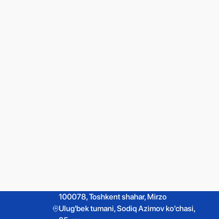
100078, Toshkent shahar, Mirzo
Ulug'bek tumani, Sodiq Azimov ko'chasi,