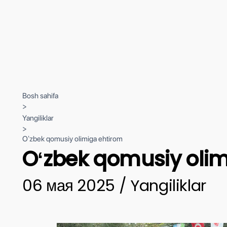
Bosh sahifa
>
Yangiliklar
>
Oʻzbek qomusiy olimiga ehtirom
Oʻzbek qomusiy olim
06 мая 2025 / Yangiliklar