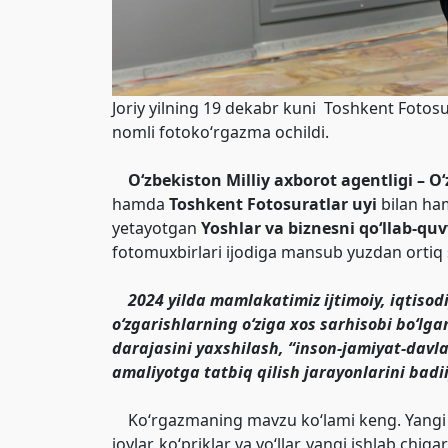
Joriy yilning 19 dekabr kuni Toshkent Fotos
nomli fotoko‘rgazma ochildi.
O‘zbekiston Milliy axborot agentligi – O‘
hamda
Toshkent Fotosuratlar uyi
bilan ha
yetayotgan
Yoshlar va biznesni qo‘llab-quv
fotomuxbirlari ijodiga mansub yuzdan ortiq
2024 yilda mamlakatimiz ijtimoiy, iqtisodi
o‘zgarishlarning o‘ziga xos sarhisobi bo‘l
darajasini yaxshilash, “inson-jamiyat-davla
amaliyotga tatbiq qilish jarayonlarini badi
Ko‘rgazmaning mavzu ko‘lami keng. Yangi bu
joylar, ko‘priklar va yo‘llar, yangi ishlab chi