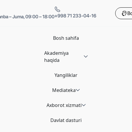
Bo
+998 71 233-04-16
nba – Juma, 09:00 – 18:00
Bosh sahifa
Akademiya
haqida
Yangiliklar
Mediateka
Axborot xizmati
Davlat dasturi