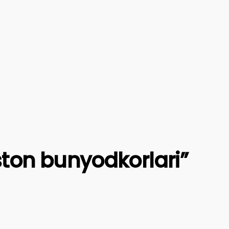
ston bunyodkorlari”