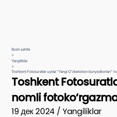
Bosh sahifa
>
Yangiliklar
>
Toshkent Fotosuratlar uyida “Yangi O‘zbekiston bunyodkorlari” no
Toshkent Fotosuratla
nomli fotoko‘rgazma 
19 дек 2024 / Yangiliklar