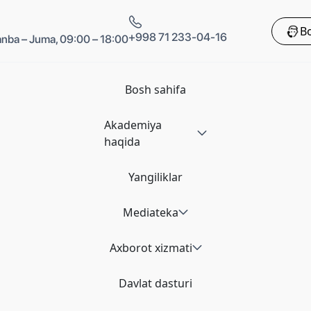
Bo
+998 71 233-04-16
nba – Juma, 09:00 – 18:00
Bosh sahifa
Akademiya
haqida
Yangiliklar
Mediateka
Axborot xizmati
Davlat dasturi