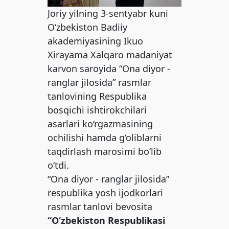
Joriy yilning 3-sentyabr kuni
O‘zbekiston Badiiy
akademiyasining Ikuo
Xirayama Xalqaro madaniyat
karvon saroyida “Ona diyor -
ranglar jilosida” rasmlar
tanlovining Respublika
bosqichi ishtirokchilari
asarlari ko‘rgazmasining
ochilishi hamda g‘oliblarni
taqdirlash marosimi bo‘lib
o‘tdi.
“Ona diyor - ranglar jilosida”
respublika yosh ijodkorlari
rasmlar tanlovi bevosita
“O‘zbekiston Respublikasi