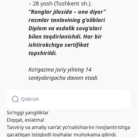
– 28 yosh (Toshkent sh.).
“Ranglar jilosida – ona diyor”
rasmlar tanlovining g‘oliblari
Diplom va esdalik sovg‘alari
bilan taqdirlanishdi. Har bir
ishtirokchiga sertifikat
topshirildi.
Ko‘rgazma joriy yilning 14
sentyabrigacha davom etadi.
So’nggi yangiliklar
Diqqat, eslatma!
Tasviriy va amaliy san’at yo‘nalishlarini rivojlantirishga
qaratilgan istiqbolli loyihalar muhokama qilindi.