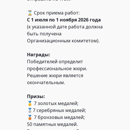
⌛️ Срок приема работ:
С 1 июля по 1 ноября 2026 года
(к указанной дате работа должна
быть получена
Организационным комитетом).
Награды:
Победителей определит
профессиональное жюри.
Решение жюри является
окончательным.
Призы:
🥇 7 золотых медалей;
🥈7 серебряных медалей;
🥉 7 бронзовых медалей;
50 памятных медалей.