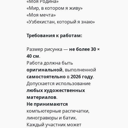
«Моя Родина»
«Мир, в котором я живу»
«Моя мечта»
«Узбекистан, который я знаю»
Требования к работам:
Размер рисунка —
не более 30 ×
40 см
.
Работа должна быть
оригинальной
, выполненной
самостоятельно
в
2026 году
.
Допускается использование
любых художественных
материалов
.
Не принимаются
компьютерные распечатки,
линогравюры и батик.
Каждый участник может