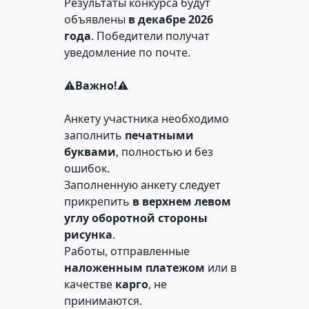
Результаты конкурса будут
объявлены
в декабре 2026
года
. Победители получат
уведомление по почте.
⚠️
Важно!
⚠️
Анкету участника необходимо
заполнить
печатными
буквами
, полностью и без
ошибок.
Заполненную анкету следует
прикрепить
в верхнем левом
углу оборотной стороны
рисунка
.
Работы, отправленные
наложенным платежом
или в
качестве
карго
, не
принимаются.