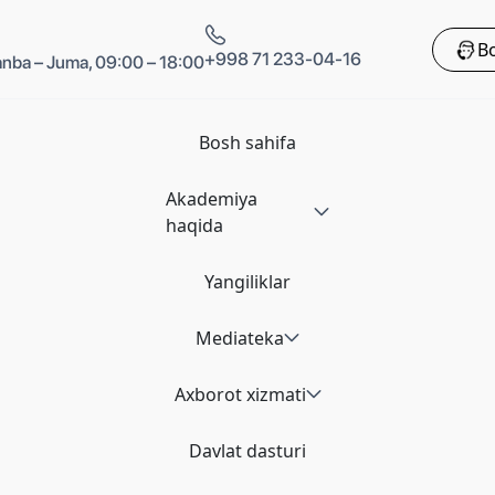
Bo
+998 71 233-04-16
nba – Juma, 09:00 – 18:00
Bosh sahifa
Akademiya
haqida
Yangiliklar
Mediateka
Axborot xizmati
Davlat dasturi