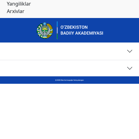
Yangiliklar
Arxivlar
Sahifalar
Kontaktlar
© 2026. Barcha huquqlar himoyalangan