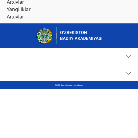
Arxivlar
Yangiliklar
Arxivlar
Sahifalar
Kontaktlar
© 2026. Barcha huquqlar himoyalangan