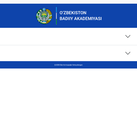
Sahifalar
Kontaktlar
© 2026. Barcha huquqlar himoyalangan