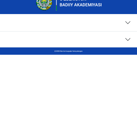
Sahifalar
Kontaktlar
© 2026. Barcha huquqlar himoyalangan