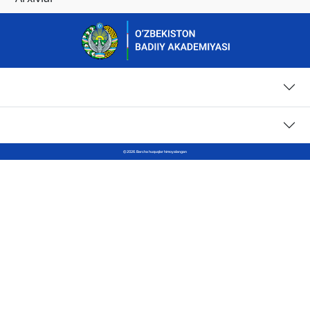
Sahifalar
Kontaktlar
© 2026. Barcha huquqlar himoyalangan