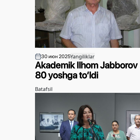
Yangiliklar
30 июн 2025
Akademik Ilhom Jabborov
80 yoshga to‘ldi
Batafsil