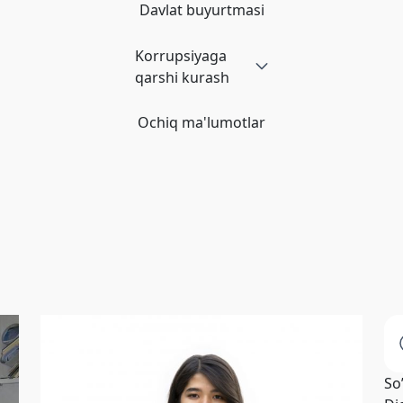
Davlat buyurtmasi
Korrupsiyaga
qarshi kurash
Ochiq ma'lumotlar
So