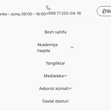
Bo
+998 71 233-04-16
nba – Juma, 09:00 – 18:00
Bosh sahifa
Akademiya
haqida
Yangiliklar
Mediateka
Axborot xizmati
Davlat dasturi